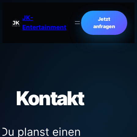
JK-
Jetzt
anfragen
Entertainment
Kontakt
Du planst einen