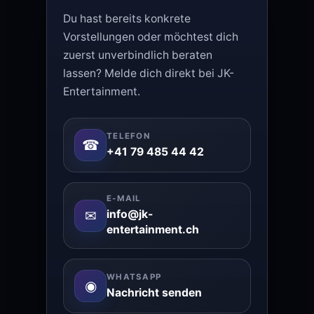
Du hast bereits konkrete
Vorstellungen oder möchtest dich
zuerst unverbindlich beraten
lassen? Melde dich direkt bei JK-
Entertainment.
TELEFON
☎
+41 79 485 44 42
E-MAIL
✉
info@jk-
entertainment.ch
WHATSAPP
◉
Nachricht senden