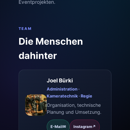
Eventprojekten.
TEAM
Die Menschen
dahinter
Joel Bürki
Administration ·
Kameratechnik · Regie
Organisation, technische
Planung und Umsetzung.
E-Mail
✉
Instagram
↗