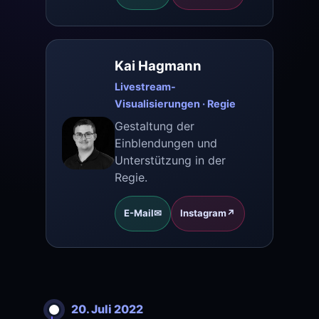
Kai Hagmann
Livestream-
Visualisierungen · Regie
Gestaltung der
Einblendungen und
Unterstützung in der
Regie.
E-Mail
✉
Instagram
↗
20. Juli 2022