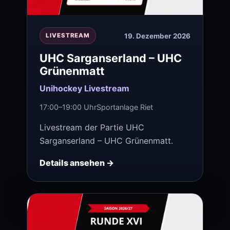
19. Dezember 2026
LIVESTREAM
UHC Sarganserland – UHC
Grünenmatt
Unihockey Livestream
17:00–19:00 Uhr
Sportanlage Riet
Livestream der Partie UHC
Sarganserland – UHC Grünenmatt.
Details ansehen →