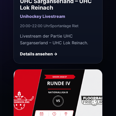
UHC Sarganserland – UHC
Lok Reinach
Unihockey Livestream
20:00–22:00 Uhr
Sportanlage Riet
Livestream der Partie UHC
Sarganserland – UHC Lok Reinach.
Details ansehen →