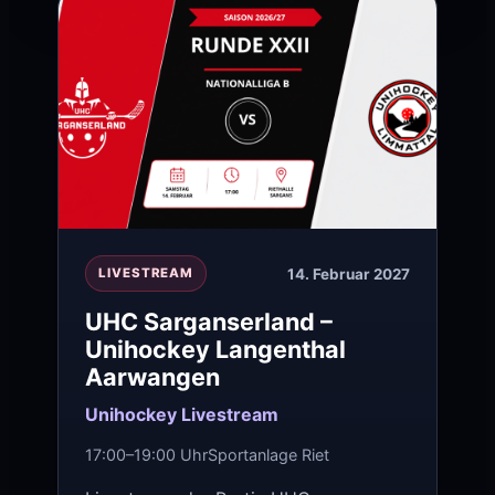
14. Februar 2027
LIVESTREAM
UHC Sarganserland –
Unihockey Langenthal
Aarwangen
Unihockey Livestream
17:00–19:00 Uhr
Sportanlage Riet