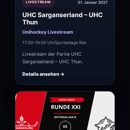
31. Januar 2027
LIVESTREAM
UHC Sarganserland – UHC
Thun
Unihockey Livestream
17:00–19:00 Uhr
Sportanlage Riet
Livestream der Partie UHC
Sarganserland – UHC Thun.
Details ansehen →