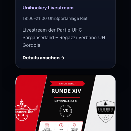
Unihockey Livestream
19:00–21:00 Uhr
Sportanlage Riet
Livestream der Partie UHC
Sarganserland – Regazzi Verbano UH
Gordola
Details ansehen →