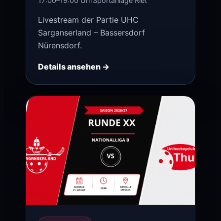
17:00–19:00 Uhr
Sportanlage Riet
Livestream der Partie UHC
Sarganserland – Bassersdorf
Nürensdorf.
Details ansehen →