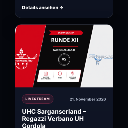
Details ansehen →
21. November 2026
LIVESTREAM
UHC Sarganserland –
Regazzi Verbano UH
Gordola