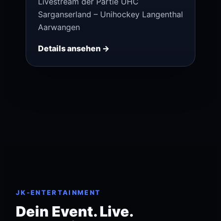
Livestream der Partie UHC
Sarganserland – Unihockey Langenthal
Aarwangen
Details ansehen →
JK-ENTERTAINMENT
Dein Event. Live.