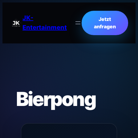
JK-
Jetzt
anfragen
Entertainment
Bierpong